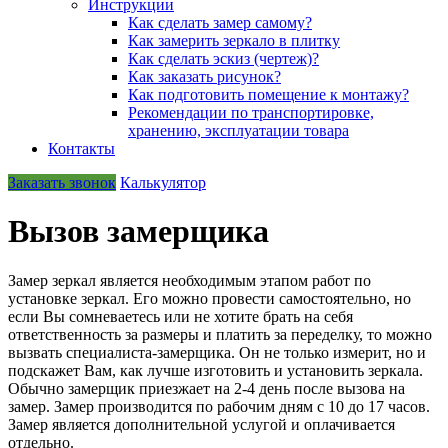
Инструкции
Как сделать замер самому?
Как замерить зеркало в плитку
Как сделать эскиз (чертеж)?
Как заказать рисунок?
Как подготовить помещение к монтажу?
Рекомендации по транспортировке,
хранению, эксплуатации товара
Контакты
Заказать звонок
Калькулятор
Вызов замерщика
Замер зеркал является необходимым этапом работ по
установке зеркал. Его можно провести самостоятельно, но
если Вы сомневаетесь или не хотите брать на себя
ответственность за размеры и платить за переделку, то можно
вызвать специалиста-замерщика. Он не только измерит, но и
подскажет Вам, как лучше изготовить и установить зеркала.
Обычно замерщик приезжает на 2-4 день после вызова на
замер. Замер производится по рабочим дням с 10 до 17 часов.
Замер является дополнительной услугой и оплачивается
отдельно.