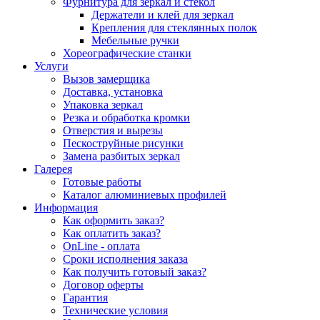
Фурнитура для зеркал и стекол
Держатели и клей для зеркал
Крепления для стеклянных полок
Мебельные ручки
Хореографические станки
Услуги
Вызов замерщика
Доставка, установка
Упаковка зеркал
Резка и обработка кромки
Отверстия и вырезы
Пескоструйные рисунки
Замена разбитых зеркал
Галерея
Готовые работы
Каталог алюминиевых профилей
Информация
Как оформить заказ?
Как оплатить заказ?
OnLine - оплата
Сроки исполнения заказа
Как получить готовый заказ?
Договор оферты
Гарантия
Технические условия