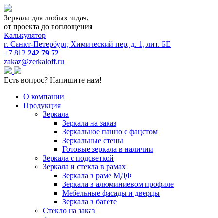
Зеркала для любых задач,
от проекта до воплощения
Калькулятор
г. Санкт-Петербург, Химический пер, д. 1, лит. БЕ
+7 812
242 79 72
zakaz@zerkaloff.ru
Есть вопрос? Напишите нам!
О компании
Продукция
Зеркала
Зеркала на заказ
Зеркальное панно с фацетом
Зеркальные стены
Готовые зеркала в наличии
Зеркала с подсветкой
Зеркала и стекла в рамах
Зеркала в раме МДФ
Зеркала в алюминиевом профиле
Мебельные фасады и дверцы
Зеркала в багете
Стекло на заказ