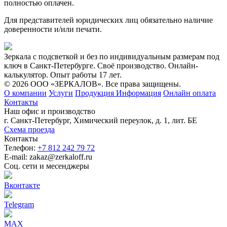
полностью оплачен.
Для представителей юридических лиц обязательно наличие
доверенности и/или печати.
Зеркала с подсветкой и без по индивидуальным размерам под
ключ в Санкт-Петербурге. Своё производство. Онлайн-
калькулятор. Опыт работы 17 лет.
© 2026 ООО «ЗЕРКАЛОВ». Все права защищены.
О компании
Услуги
Продукция
Информация
Онлайн оплата
Контакты
Наш офис и производство
г. Санкт-Петербург, Химический переулок, д. 1, лит. БЕ
Схема проезда
Контакты
Телефон:
+7 812 242 79 72
E-mail: zakaz@zerkaloff.ru
Соц. сети и месенджеры
Вконтакте
Telegram
MAX