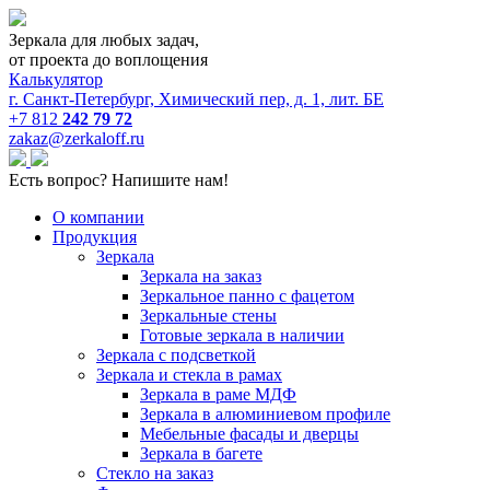
Зеркала для любых задач,
от проекта до воплощения
Калькулятор
г. Санкт-Петербург, Химический пер, д. 1, лит. БЕ
+7 812
242 79 72
zakaz@zerkaloff.ru
Есть вопрос? Напишите нам!
О компании
Продукция
Зеркала
Зеркала на заказ
Зеркальное панно с фацетом
Зеркальные стены
Готовые зеркала в наличии
Зеркала с подсветкой
Зеркала и стекла в рамах
Зеркала в раме МДФ
Зеркала в алюминиевом профиле
Мебельные фасады и дверцы
Зеркала в багете
Стекло на заказ