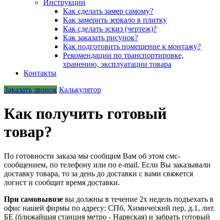
Инструкции
Как сделать замер самому?
Как замерить зеркало в плитку
Как сделать эскиз (чертеж)?
Как заказать рисунок?
Как подготовить помещение к монтажу?
Рекомендации по транспортировке,
хранению, эксплуатации товара
Контакты
Заказать звонок
Калькулятор
Как получить готовый
товар?
По готовности заказа мы сообщим Вам об этом смс-
сообщением, по телефону или по e-mail. Если Вы заказывали
доставку товара, то за день до доставки с вами свяжется
логист и сообщит время доставки.
При самовывозе
вы должны в течение 2х недель подъехать в
офис нашей фирмы по адресу: СПб, Химический пер, д.1, лит.
БЕ (ближайшая станция метро - Нарвская) и забрать готовый