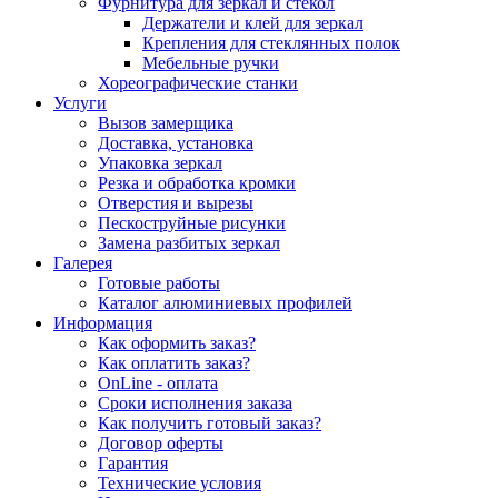
Фурнитура для зеркал и стекол
Держатели и клей для зеркал
Крепления для стеклянных полок
Мебельные ручки
Хореографические станки
Услуги
Вызов замерщика
Доставка, установка
Упаковка зеркал
Резка и обработка кромки
Отверстия и вырезы
Пескоструйные рисунки
Замена разбитых зеркал
Галерея
Готовые работы
Каталог алюминиевых профилей
Информация
Как оформить заказ?
Как оплатить заказ?
OnLine - оплата
Сроки исполнения заказа
Как получить готовый заказ?
Договор оферты
Гарантия
Технические условия